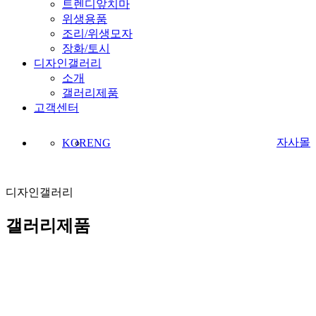
트렌디앞치마
위생용품
조리/위생모자
장화/토시
디자인갤러리
소개
갤러리제품
고객센터
자사몰
KOR
ENG
디자인갤러리
갤러리제품