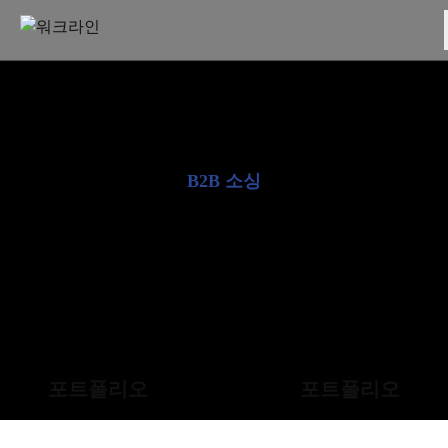
Skip
to
content
B2B 소싱
소개
포트폴리오
포트폴리오